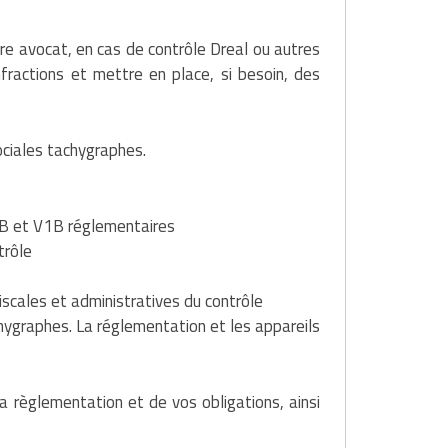
re avocat, en cas de contrôle Dreal ou autres
ractions et mettre en place, si besoin, des
ociales tachygraphes.
C1B et V1B réglementaires
trôle
fiscales et administratives du contrôle
hygraphes. La réglementation et les appareils
a règlementation et de vos obligations, ainsi