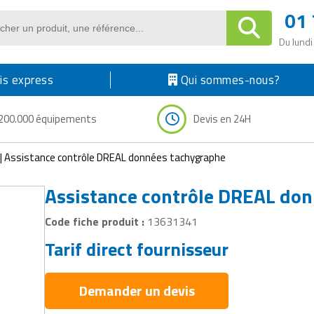
01 
Du lundi
s express
Qui sommes-nous?
200.000 équipements
Devis en 24H
|
Assistance contrôle DREAL données tachygraphe
Assistance contrôle DREAL do
Code fiche produit :
13631341
Tarif direct fournisseur
Demander un devis