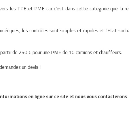
 vers les TPE et PME car c'est dans cette catégorie que la r
mériques, les contrôles sont simples et rapides et l'Etat souh
à partir de 250 € pour une PME de 10 camions et chauffeurs.
 demandez un devis !
formations en ligne sur ce site et nous vous contacterons