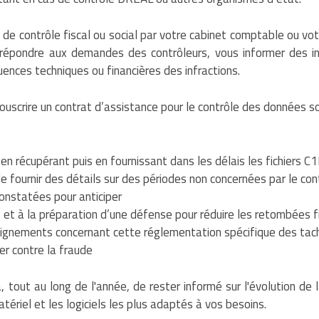
 contrôle fiscal ou social par votre cabinet comptable ou vot
 répondre aux demandes des contrôleurs, vous informer des inf
quences techniques ou financières des infractions.
ouscrire un contrat d’assistance pour le contrôle des données s
en récupérant puis en fournissant dans les délais les fichiers 
de fournir des détails sur des périodes non concernées par le con
constatées pour anticiper
es et à la préparation d’une défense pour réduire les retombées 
nseignements concernant cette réglementation spécifique des tac
r contre la fraude
tout au long de l'année, de rester informé sur l'évolution de l
atériel et les logiciels les plus adaptés à vos besoins.