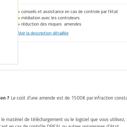
conseils et assistance en cas de controle par l'état
médiation avec les controleurs
réduction des risques amendes
Voir la description détaillée
ion ?
Le coût d’une amende est de 1500€ par infraction constaté
 matériel de téléchargement ou le logiciel que vous utilisez
tant en cas de contrôle DREAL ou autres organismes d’état.