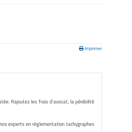
Imprimer
e. Rajoutez les frais d’avocat, la pénibilité
, nos experts en réglementation tachygraphes