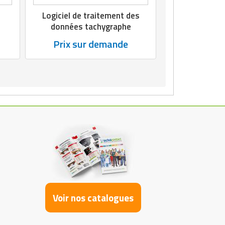
Logiciel de traitement des
données tachygraphe
Prix sur demande
Voir nos catalogues