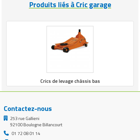
Produits liés à Cric garage
Crics de levage châssis bas
Contactez-nous
253 rue Gallieni
92100 Boulogne Billancourt
01 72 08 01 14