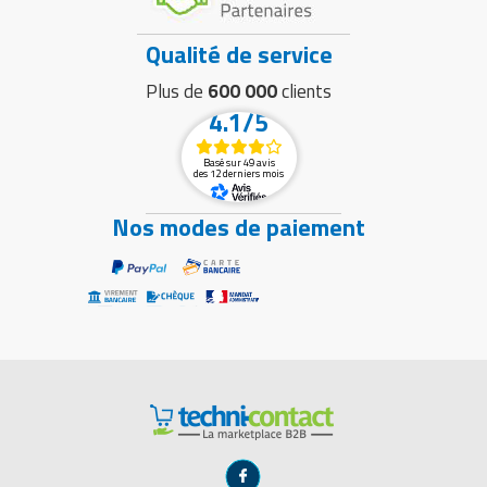
Qualité de service
Plus de
600 000
clients
4.1/5
Basé sur 49 avis
des 12 derniers mois
Nos modes de paiement