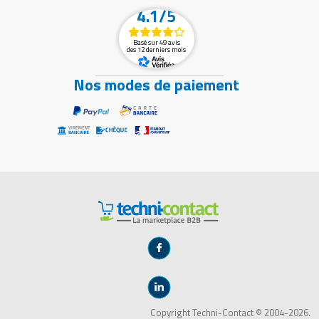
4.1/5
Basé sur 49 avis
des 12 derniers mois
Nos modes de paiement
Copyright Techni-Contact © 2004-2026.