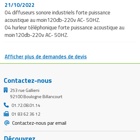
21/10/2022
04 diffuseurs sonore industriels forte puissance
acoustique au moin120db-220v AC- 50HZ.
04 hurleur téléphonique forte puissance acoustique au
moin120db-220v AC- 50HZ.
Afficher plus de demandes de devis
Contactez-nous
253 rue Gallieni
92100 Boulogne Billancourt
01.72.08.01.14
01 83 62 36 12
Contactez-nous par email
Découvrez