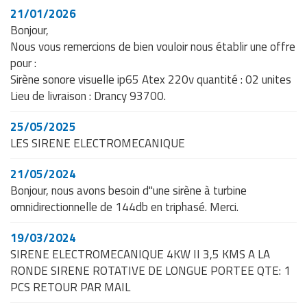
21/01/2026
Bonjour,
Nous vous remercions de bien vouloir nous établir une offre
pour :
Sirène sonore visuelle ip65 Atex 220v quantité : 02 unites
Lieu de livraison : Drancy 93700.
25/05/2025
LES SIRENE ELECTROMECANIQUE
21/05/2024
Bonjour, nous avons besoin d"une sirène à turbine
omnidirectionnelle de 144db en triphasé. Merci.
19/03/2024
SIRENE ELECTROMECANIQUE 4KW II 3,5 KMS A LA
RONDE SIRENE ROTATIVE DE LONGUE PORTEE QTE: 1
PCS RETOUR PAR MAIL