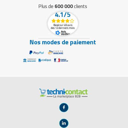
Plus de
600 000
clients
4.1/5
Basé sur 49 avis
des 12 derniers mois
Nos modes de paiement