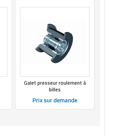
n
Galet presseur roulement à
billes
Prix sur demande