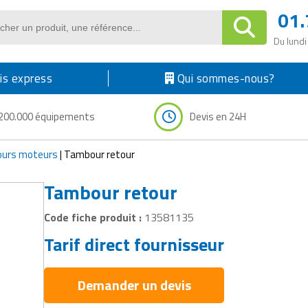
01.
Du lundi
s express
Qui sommes-nous?
200.000 équipements
Devis en 24H
urs moteurs
|
Tambour retour
Tambour retour
Code fiche produit :
13581135
Tarif direct fournisseur
Demander un devis