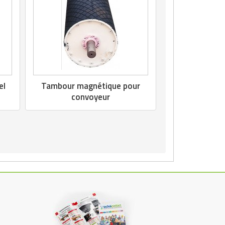
el
Tambour magnétique pour
convoyeur