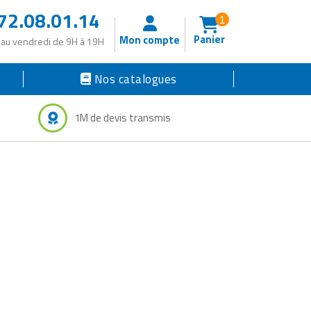
72.08.01.14
1
Panier
Mon compte
 au vendredi de 9H à 19H
Nos catalogues
1M de devis transmis