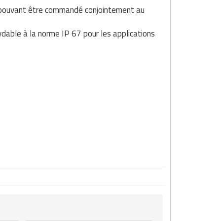
e pouvant être commandé conjointement au
dable à la norme IP 67 pour les applications