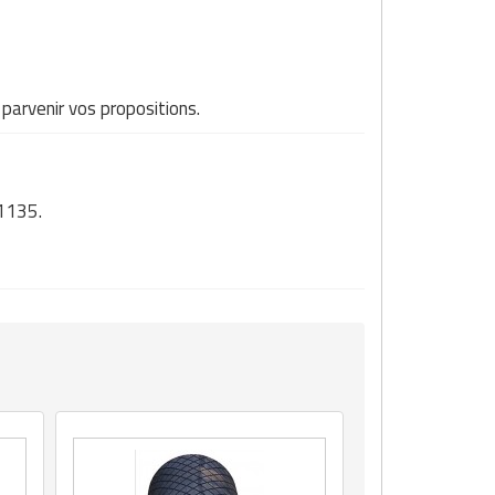
parvenir vos propositions.
81135.