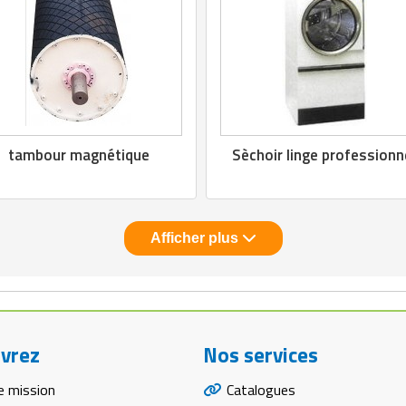
tambour magnétique
Sèchoir linge professionn
Afficher plus
vrez
Nos services
e mission
Catalogues