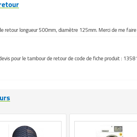
retour
r de retour longueur 500mm, diamètre 125mm. Merci de me faire 
un devis pour le tambour de retour de code de fiche produit : 135
urs