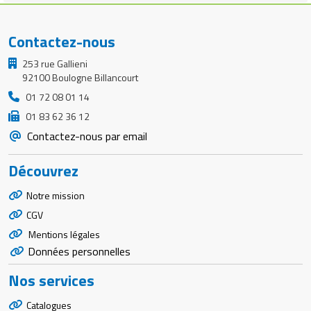
Contactez-nous
253 rue Gallieni
92100 Boulogne Billancourt
01 72 08 01 14
01 83 62 36 12
Contactez-nous par email
Découvrez
Notre mission
CGV
Mentions légales
Données personnelles
Nos services
Catalogues