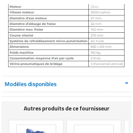
Matériel de musculation
Rôtisserie professionnelle
Vêtement sportif
Sautause professionnelle
Table de cuisson professionnelle
Tables de préparation réfrigérées
Ustensile de cuisine
Vaisselle restaurant
Modèles disponibles
Vitrines réfrigérées
Autres produits de ce fournisseur