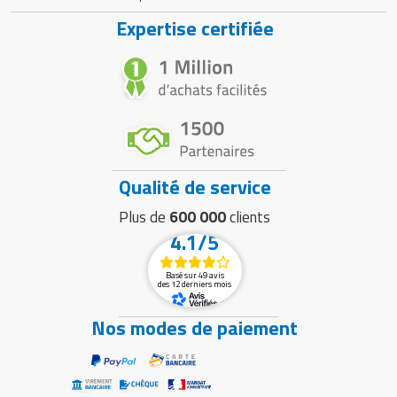
Expertise certifiée
Qualité de service
Plus de
600 000
clients
4.1/5
Basé sur 49 avis
des 12 derniers mois
Nos modes de paiement