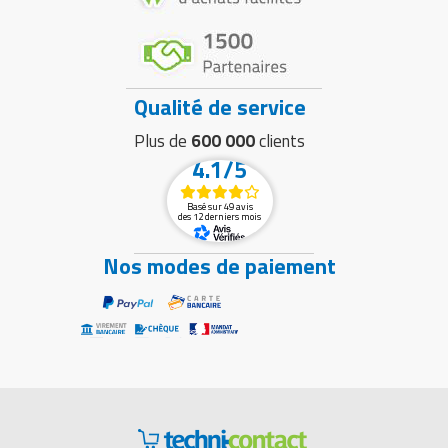
Qualité de service
Plus de
600 000
clients
4.1/5
Basé sur 49 avis
des 12 derniers mois
Nos modes de paiement