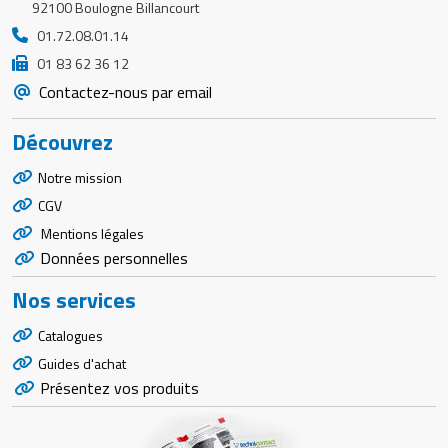
92100 Boulogne Billancourt
01.72.08.01.14
01 83 62 36 12
Contactez-nous par email
Découvrez
Notre mission
CGV
Mentions légales
Données personnelles
Nos services
Catalogues
Guides d'achat
Présentez vos produits