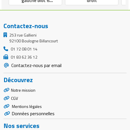
gauche bloc 6
droit
tiroirs
Contactez-nous
253 rue Gallieni
92100 Boulogne Billancourt
01 72 08 01 14
01 83 62 36 12
Contactez-nous par email
Découvrez
Notre mission
CGV
Mentions légales
Données personnelles
Nos services