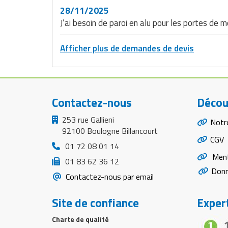
28/11/2025
J’ai besoin de paroi en alu pour les portes d
Afficher plus de demandes de devis
Contactez-nous
Décou
253 rue Gallieni
Notr
92100 Boulogne Billancourt
CGV
01 72 08 01 14
Ment
01 83 62 36 12
Donn
Contactez-nous par email
Site de confiance
Expert
Charte de qualité