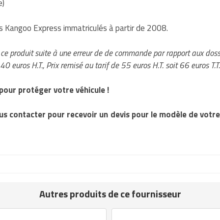
e)
es Kangoo Express immatriculés à partir de 2008.
ce produit suite à une erreur de de commande par rapport aux dos
40 euros H.T., Prix remisé au tarif de 55 euros H.T. soit 66 euros T.T
pour protéger votre véhicule !
us contacter pour recevoir un devis pour le modèle de votre 
Autres produits de ce fournisseur