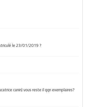
matriculé le 23/01/2019 ?
catrice canin) vous reste il qqn exemplaires?