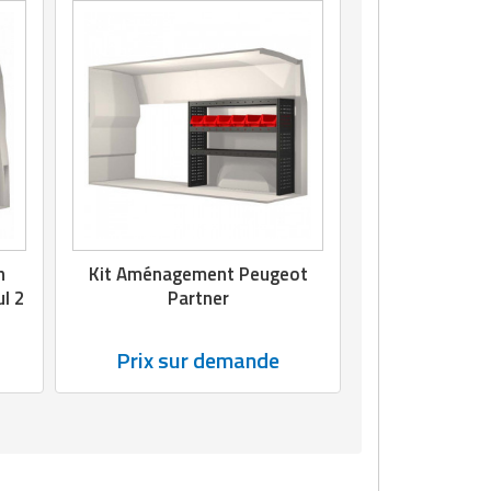
n
Kit Aménagement Peugeot
ul 2
Partner
Prix sur demande