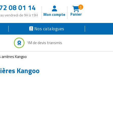
72 08 01 14
1
Panier
Mon compte
 au vendredi de 9H à 19H
Nos catalogues
1M de devis transmis
s arrières Kangoo
rières Kangoo