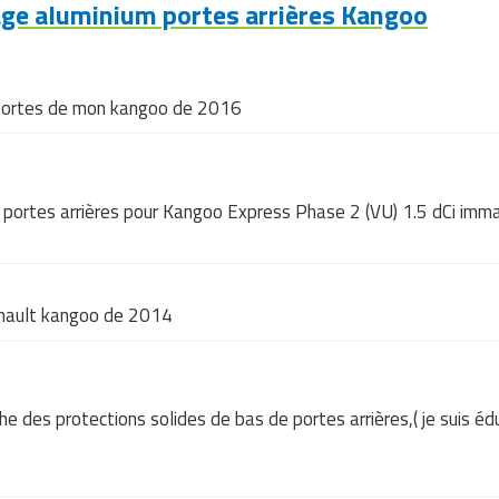
ge aluminium portes arrières Kangoo
 portes de mon kangoo de 2016
um portes arrières pour Kangoo Express Phase 2 (VU) 1.5 dCi im
renault kangoo de 2014
e des protections solides de bas de portes arrières,( je suis édu