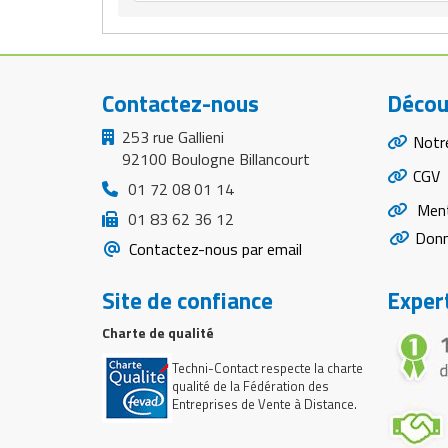
Contactez-nous
Décou
253 rue Gallieni
Notr
92100 Boulogne Billancourt
CGV
01 72 08 01 14
Ment
01 83 62 36 12
Donn
Contactez-nous par email
Site de confiance
Expert
Charte de qualité
Techni-Contact respecte la charte
qualité de la Fédération des
Entreprises de Vente à Distance.