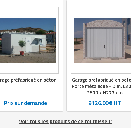
rage préfabriqué en béton
Garage préfabriqué en béto
Porte métallique - Dim. L3
P600 x H277 cm
Prix sur demande
9126.00€ HT
Voir tous les produits de ce fournisseur