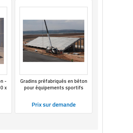
n -
Gradins préfabriqués en béton
00 x
pour équipements sportifs
Prix sur demande