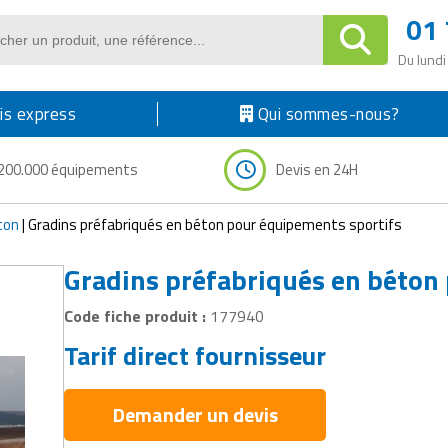
01 
Du lundi
s express
Qui sommes-nous?
200.000 équipements
Devis en 24H
ton
|
Gradins préfabriqués en béton pour équipements sportifs
Gradins préfabriqués en béton
Code fiche produit :
177940
Tarif direct fournisseur
Demander un devis