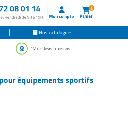
72 08 01 14
1
Panier
Mon compte
 au vendredi de 9H à 19H
Nos catalogues
1M de devis transmis
 pour équipements sportifs