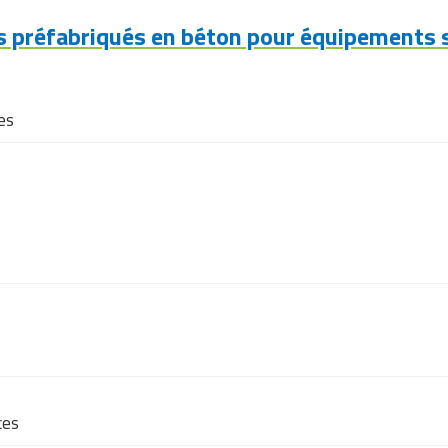
 préfabriqués en béton pour équipements 
es
ces