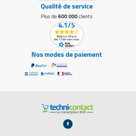
Qualité de service
Plus de
600 000
clients
4.1/5
Basé sur 49 avis
des 12 derniers mois
Nos modes de paiement