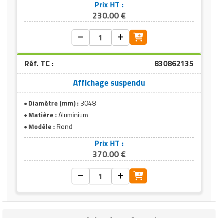
Prix HT :
230.00 €
Réf. TC :
830862135
Affichage suspendu
Diamètre (mm) :
3048
Matière :
Aluminium
Modèle :
Rond
Prix HT :
370.00 €