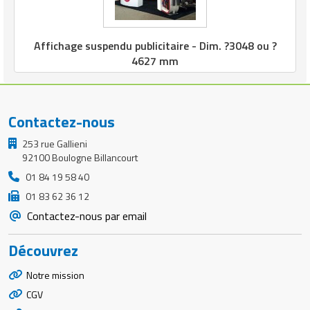
Affichage suspendu publicitaire - Dim. ?3048 ou ?
4627 mm
Contactez-nous
253 rue Gallieni
92100 Boulogne Billancourt
01 84 19 58 40
01 83 62 36 12
Contactez-nous par email
Découvrez
Notre mission
CGV