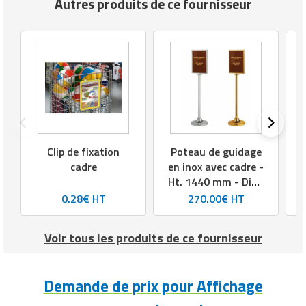
Autres produits de ce fournisseur
Clip de fixation
Poteau de guidage
cadre
en inox avec cadre -
Ht. 1440 mm - Dim.
cadre L320 x l420
0.28€ HT
270.00€ HT
mm
Voir tous les produits de ce fournisseur
Demande de prix pour Affichage