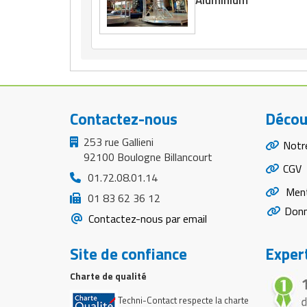
Aluminium
Contactez-nous
Décou
253 rue Gallieni
Notr
92100 Boulogne Billancourt
CGV
01.72.08.01.14
Ment
01 83 62 36 12
Donn
Contactez-nous par email
Site de confiance
Expert
Charte de qualité
Techni-Contact respecte la charte