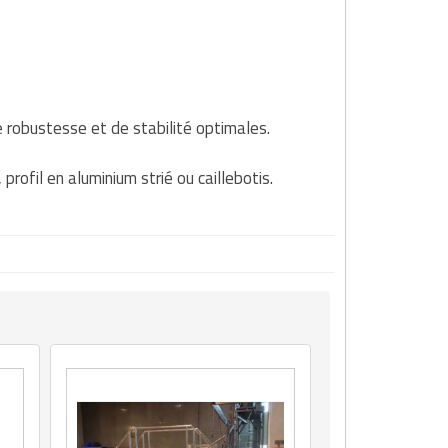
e robustesse et de stabilité optimales.
rofil en aluminium strié ou caillebotis.