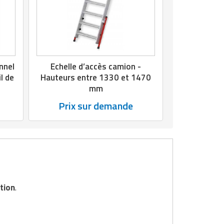
nnel
Echelle d’accès camion -
l de
Hauteurs entre 1330 et 1470
mm
Prix sur demande
tion
.