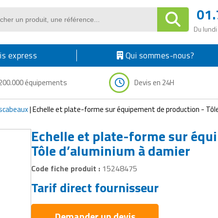
01.
Du lundi
s express
Qui sommes-nous?
200.000 équipements
Devis en 24H
escabeaux
|
Echelle et plate-forme sur équipement de production - Tôl
Echelle et plate-forme sur équ
Tôle d’aluminium à damier
Code fiche produit :
15248475
Tarif direct fournisseur
Demander un devis