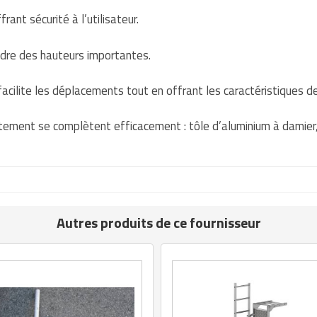
rant sécurité à l’utilisateur.
ndre des hauteurs importantes.
 facilite les déplacements tout en offrant les caractéristiques d
tement se complètent efficacement : tôle d’aluminium à damier, p
Autres produits de ce fournisseur