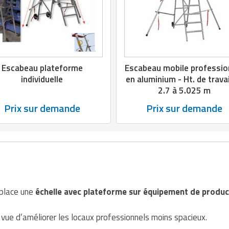
Escabeau plateforme
Escabeau mobile professio
individuelle
en aluminium - Ht. de travai
2.7 à 5.025 m
Prix sur demande
Prix sur demande
place une
échelle avec plateforme sur équipement de produc
 vue d’améliorer les locaux professionnels moins spacieux.