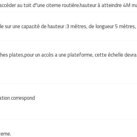
accéder au toit d"une citerne routière.hauteur à atteindre 4M m
le sur une capacité de hauteur :3 mètres, de longueur 5 mètres, d
ches plates,pour un accès a une plateforme, cette échelle devra
tation correspond
terne.