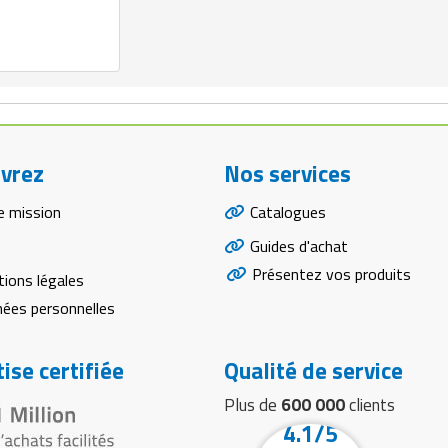
vrez
Nos services
e mission
Catalogues
Guides d'achat
Présentez vos produits
ions légales
ées personnelles
ise certifiée
Qualité de service
Plus de
600 000
clients
4.1/5