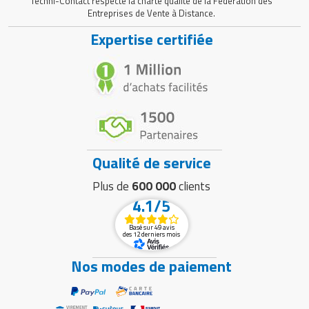
Techni-Contact respecte la charte qualité de la Fédération des
Entreprises de Vente à Distance.
Expertise certifiée
Qualité de service
Plus de
600 000
clients
4.1/5
Basé sur 49 avis
des 12 derniers mois
Nos modes de paiement