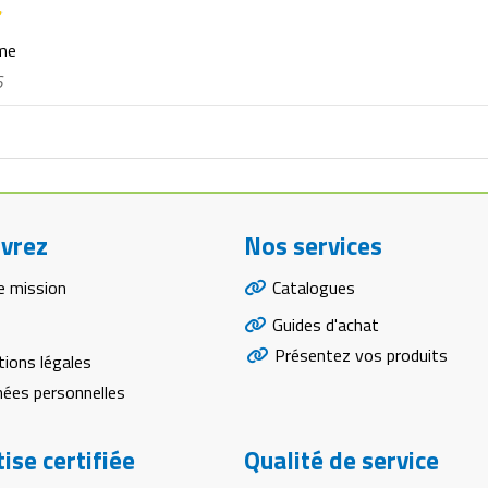
rme
6
vrez
Nos services
e mission
Catalogues
Guides d'achat
Présentez vos produits
ions légales
ées personnelles
ise certifiée
Qualité de service