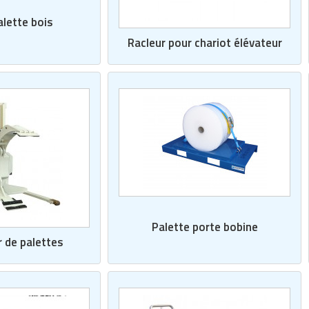
alette bois
Racleur pour chariot élévateur
Palette porte bobine
 de palettes