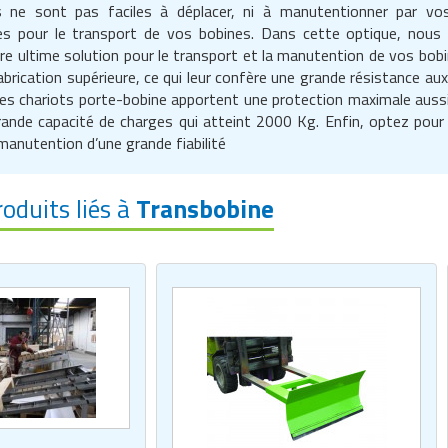
s ne sont pas faciles à déplacer, ni à manutentionner par vos 
es pour le transport de vos bobines. Dans cette optique, nous 
re ultime solution pour le transport et la manutention de vos bobi
abrication supérieure, ce qui leur confère une grande résistance aux
Les chariots porte-bobine apportent une protection maximale aussi
ande capacité de charges qui atteint 2000 Kg. Enfin, optez pour
manutention d’une grande fiabilité
roduits liés à
Transbobine