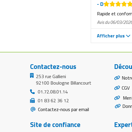
- D
Rapide et confo
Avis du 06/03/202
Afficher plus
Contactez-nous
Décou
253 rue Gallieni
Notr
92100 Boulogne Billancourt
CGV
01.72.08.01.14
Ment
01 83 62 36 12
Donn
Contactez-nous par email
Site de confiance
Expert