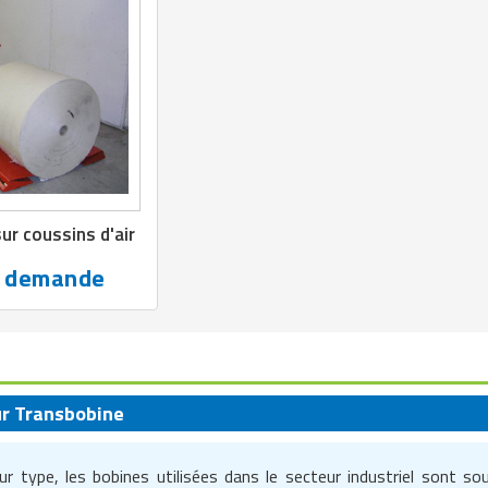
ur coussins d'air
r demande
ur Transbobine
ur type, les bobines utilisées dans le secteur industriel sont 