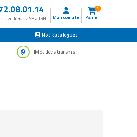
72.08.01.14
1
Mon compte
Panier
 au vendredi de 9H à 19H
Nos catalogues
1M de devis transmis