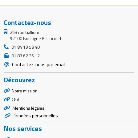
Contactez-nous
253 rue Gallieni
92100 Boulogne Billancourt
01 84 19 58 40
01 83 62 36 12
Contactez-nous par email
Découvrez
Notre mission
CGV
Mentions légales
Données personnelles
Nos services