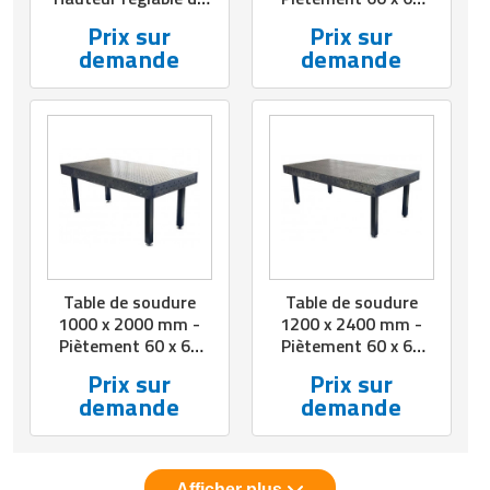
880 à 950 mm
mm
Prix sur
Prix sur
demande
demande
Table de soudure
Table de soudure
1000 x 2000 mm -
1200 x 2400 mm -
Piètement 60 x 60
Piètement 60 x 60
mm
mm
Prix sur
Prix sur
demande
demande
Afficher plus