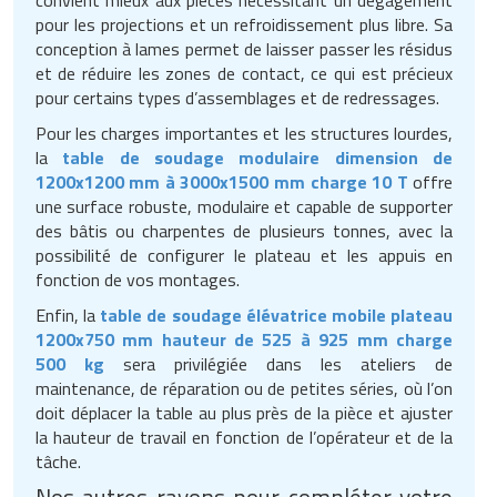
convient mieux aux pièces nécessitant un dégagement
pour les projections et un refroidissement plus libre. Sa
conception à lames permet de laisser passer les résidus
et de réduire les zones de contact, ce qui est précieux
pour certains types d’assemblages et de redressages.
Pour les charges importantes et les structures lourdes,
la
table de soudage modulaire dimension de
1200x1200 mm à 3000x1500 mm charge 10 T
offre
une surface robuste, modulaire et capable de supporter
des bâtis ou charpentes de plusieurs tonnes, avec la
possibilité de configurer le plateau et les appuis en
fonction de vos montages.
Enfin, la
table de soudage élévatrice mobile plateau
1200x750 mm hauteur de 525 à 925 mm charge
500 kg
sera privilégiée dans les ateliers de
maintenance, de réparation ou de petites séries, où l’on
doit déplacer la table au plus près de la pièce et ajuster
la hauteur de travail en fonction de l’opérateur et de la
tâche.