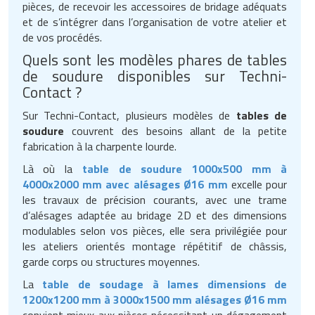
pièces, de recevoir les accessoires de bridage adéquats
et de s’intégrer dans l’organisation de votre atelier et
de vos procédés.
Quels sont les modèles phares de tables
de soudure disponibles sur Techni-
Contact ?
Sur Techni-Contact, plusieurs modèles de
tables de
soudure
couvrent des besoins allant de la petite
fabrication à la charpente lourde.
Là où la
table de soudure 1000x500 mm à
4000x2000 mm avec alésages Ø16 mm
excelle pour
les travaux de précision courants, avec une trame
d’alésages adaptée au bridage 2D et des dimensions
modulables selon vos pièces, elle sera privilégiée pour
les ateliers orientés montage répétitif de châssis,
garde corps ou structures moyennes.
La
table de soudage à lames dimensions de
1200x1200 mm à 3000x1500 mm alésages Ø16 mm