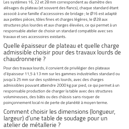
Les systèmes 16, 22 et 28 mm correspondent au diamètre des
alésages du plateau (et souvent des flancs), chaque standard étant
associé à une famille d’accessoires de bridage ; le Ø16 est adapté
aux petites pièces, tôles fines et charges légères, le Ø28 aux
structures plus lourdes et aux charges élevées, ce qui permet à un
responsable atelier de choisir un standard compatible avec ses
travaux et ses accessoires existants.
Quelle épaisseur de plateau et quelle charge
admissible choisir pour des travaux lourds de
chaudronnerie ?
Pour des travaux lourds, il convient de privilégier des plateaux
d’épaisseur 11,5 à 13 mm sur les gammes industrielles standard ou
jusqu’à 25 mm sur des systèmes lourds, avec des charges
admissibles pouvant atteindre 2000 kg par pied, ce qui permet à un
responsable production de charger la table avec des structures
volumineuses, des bâtis ou des châssis sans risquer de
poinçonnement local ni de perte de planéité à moyen terme.
Comment choisir les dimensions (longueur,
largeur) d’une table de soudage pour un
atelier de métallerie ?