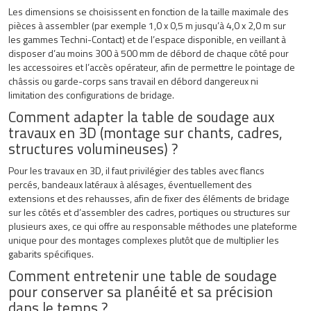
Les dimensions se choisissent en fonction de la taille maximale des
pièces à assembler (par exemple 1,0 x 0,5 m jusqu’à 4,0 x 2,0 m sur
les gammes Techni-Contact) et de l’espace disponible, en veillant à
disposer d’au moins 300 à 500 mm de débord de chaque côté pour
les accessoires et l’accès opérateur, afin de permettre le pointage de
châssis ou garde-corps sans travail en débord dangereux ni
limitation des configurations de bridage.
Comment adapter la table de soudage aux
travaux en 3D (montage sur chants, cadres,
structures volumineuses) ?
Pour les travaux en 3D, il faut privilégier des tables avec flancs
percés, bandeaux latéraux à alésages, éventuellement des
extensions et des rehausses, afin de fixer des éléments de bridage
sur les côtés et d’assembler des cadres, portiques ou structures sur
plusieurs axes, ce qui offre au responsable méthodes une plateforme
unique pour des montages complexes plutôt que de multiplier les
gabarits spécifiques.
Comment entretenir une table de soudage
pour conserver sa planéité et sa précision
dans le temps ?