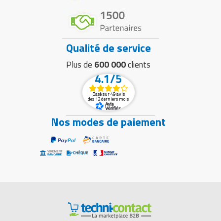
Qualité de service
Plus de
600 000
clients
4.1/5
Basé sur 49 avis
des 12 derniers mois
Nos modes de paiement