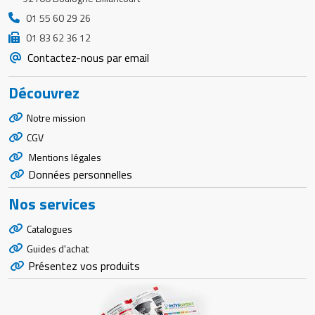
01 55 60 29 26
01 83 62 36 12
Contactez-nous par email
Découvrez
Notre mission
CGV
Mentions légales
Données personnelles
Nos services
Catalogues
Guides d'achat
Présentez vos produits