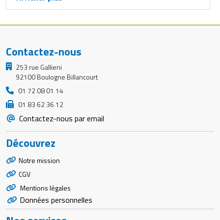
Contactez-nous
253 rue Gallieni
92100 Boulogne Billancourt
01 72 08 01 14
01 83 62 36 12
Contactez-nous par email
Découvrez
Notre mission
CGV
Mentions légales
Données personnelles