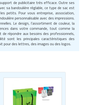
upport de publicitaire très efficace. Outre ses
Avec sa bandoulière réglable, ce type de sac est
es petits. Pour vous entreprise, association,
ndoulière personnalisable avec des impressions.
elles. Le design, l’assortiment de couleur, la
férences dans votre commande, tout comme la
nt de répondre aux besoins des professionnels,
ilité sont les principales caractéristiques des
oit pour des lettres, des images ou des logos.