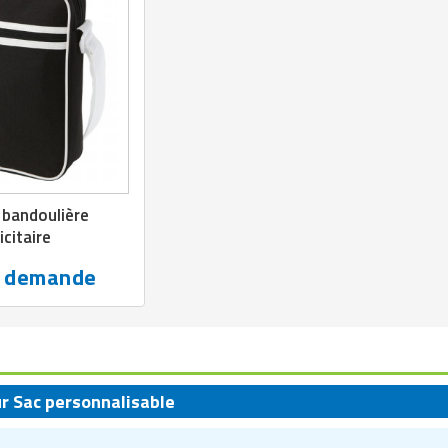
 bandoulière
icitaire
r demande
ur Sac personnalisable