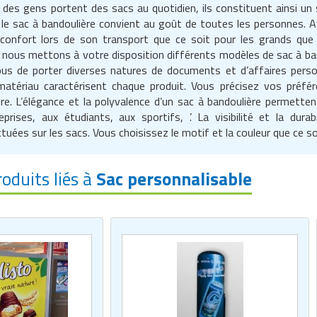
des gens portent des sacs au quotidien, ils constituent ainsi un s
s, le sac à bandoulière convient au goût de toutes les personnes. 
confort lors de son transport que ce soit pour les grands que l
. nous mettons à votre disposition différents modèles de sac à ba
us de porter diverses natures de documents et d’affaires personn
matériau caractérisent chaque produit. Vous précisez vos pré
re. L’élégance et la polyvalence d’un sac à bandoulière permette
prises, aux étudiants, aux sportifs, ’. La visibilité et la durab
tuées sur les sacs. Vous choisissez le motif et la couleur que ce s
roduits liés à
Sac personnalisable