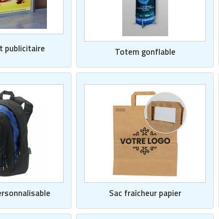
 publicitaire
Totem gonflable
ersonnalisable
Sac fraîcheur papier