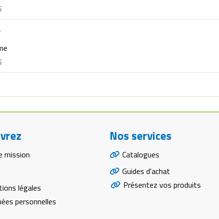
6
rme
6
vrez
Nos services
e mission
Catalogues
Guides d'achat
Présentez vos produits
ions légales
ées personnelles