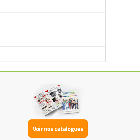
Voir nos catalogues