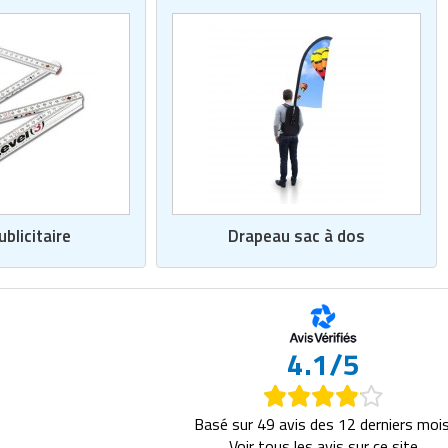
blicitaire
Drapeau sac à dos
4.1/5
Basé sur 49 avis des 12 derniers mois
Voir tous les avis sur ce site