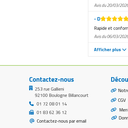
Avis du 20/03/202
- D
Rapide et confo
Avis du 06/03/202
Afficher plus
Contactez-nous
Décou
253 rue Gallieni
Notr
92100 Boulogne Billancourt
CGV
01 72 08 01 14
Ment
01 83 62 36 12
Donn
Contactez-nous par email