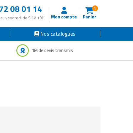
72 08 01 14
1
Mon compte
Panier
 au vendredi de 9H à 19H
Nos catalogues
1M de devis transmis