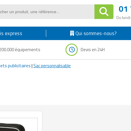
01 
Du lundi
s express
Qui sommes-nous?
200.000 équipements
Devis en 24H
jets publicitaires
|
Sac personnalisable