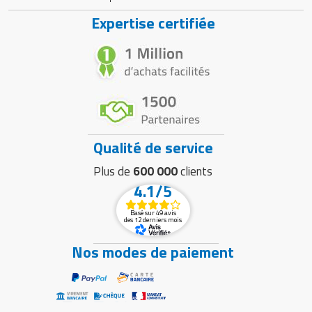
Expertise certifiée
Qualité de service
Plus de
600 000
clients
4.1/5
Basé sur 49 avis
des 12 derniers mois
Nos modes de paiement