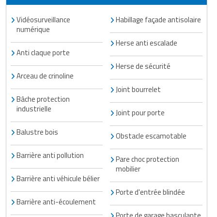
Vidéosurveillance
Habillage façade antisolaire
numérique
Herse anti escalade
Anti claque porte
Herse de sécurité
Arceau de crinoline
Joint bourrelet
Bâche protection
industrielle
Joint pour porte
Balustre bois
Obstacle escamotable
Barrière anti pollution
Pare choc protection
mobilier
Barrière anti véhicule bélier
Porte d'entrée blindée
Barrière anti-écoulement
Porte de garage basculante