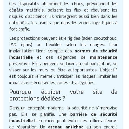
Ces dispositifs absorbent les chocs, préviennent les
dégâts matériels, balisent les flux et réduisent les
risques d’accidents. Ils s’intègrent aussi bien dans les
entrepôts, les usines que dans les zones logistiques à
fort trafic.
Les protections peuvent être rigides (acier, caoutchouc,
PVC épais) ou flexibles selon les usages. Leur
implantation tient compte des
normes de sécurité
industrielle
et des exigences de
maintenance
préventive. Elles peuvent se fixer au sol par platine, se
visser sur les murs ou être autoportantes. L’objectif
est toujours le même : anticiper les risques, limiter les
impacts et sécuriser les zones stratégiques.
Pourquoi équiper votre site de
protections dédiées ?
Dans un entrepôt moderne, la sécurité ne s’improvise
pas. Elle se planifie. Une
barrière de sécurité
industrielle
bien placée peut éviter des milliers d’euros
de réparation. Un
arceau antichoc
au bon endroit