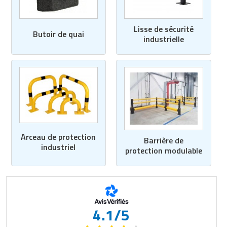
Lisse de sécurité
Butoir de quai
industrielle
Arceau de protection
Barrière de
industriel
protection modulable
4.1/5