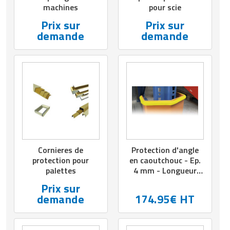
machines
pour scie
Prix sur
Prix sur
demande
demande
Cornieres de
Protection d'angle
protection pour
en caoutchouc - Ep.
palettes
4 mm - Longueur
jusqu'à 10 000 mm
Prix sur
demande
174.95€ HT