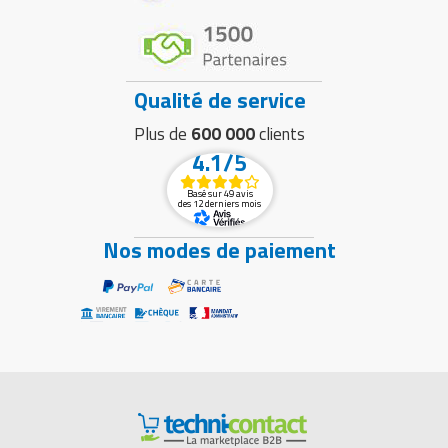
Qualité de service
Plus de
600 000
clients
4.1/5
Basé sur 49 avis
des 12 derniers mois
Nos modes de paiement