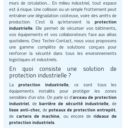
murs de circulation… En milieu industriel, tout espace
est à risque. Une collision ou un simple frottement peut
entraîner une dégradation coûteuse, voire des arrêts de
production. C’est là qu’intervient la
protection
industrielle
. Elle permet de sécuriser vos bâtiments,
vos équipements et vos collaborateurs face aux aléas
quotidiens. Chez Techni-Contact, nous vous proposons
une gamme complète de solutions conçues pour
renforcer la sécurité dans tous les environnements
logistiques et industriels.
En quoi consiste une solution de
protection industrielle ?
La
protection industrielle
, ce sont tous les
équipements installés pour protéger les zones
sensibles d’un site. On parle ici d’
arceau de protection
industriel
, de
barrière de sécurité industrielle
, de
lisse anti-choc
, de
poteaux de protection entrepôt
,
de
carters de machine
, ou encore de
rideaux de
protection industriels
.