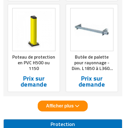
pièces
Poteau de protection
Butée de palette
en PVC H500 ou
pour rayonnage -
1150
Dim. L1850 à L3600
x P100 ou P150 mm
Prix sur
Prix sur
demande
demande
Afficher plus
Protection