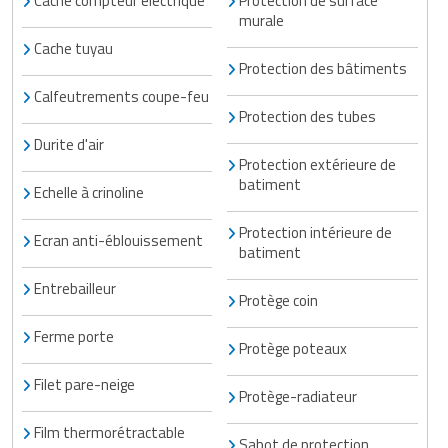
Cache compteur électrique
Protection de surface
murale
Cache tuyau
Protection des bâtiments
Calfeutrements coupe-feu
Protection des tubes
Durite d'air
Protection extérieure de
batiment
Echelle à crinoline
Protection intérieure de
Ecran anti-éblouissement
batiment
Entrebailleur
Protège coin
Ferme porte
Protège poteaux
Filet pare-neige
Protège-radiateur
Film thermorétractable
Sabot de protection