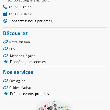
92100 Boulogne Billancourt
01 72 08 01 14
01 83 62 36 12
Contactez-nous par email
Découvrez
Notre mission
CGV
Mentions légales
Données personnelles
Nos services
Catalogues
Guides d'achat
Présentez vos produits