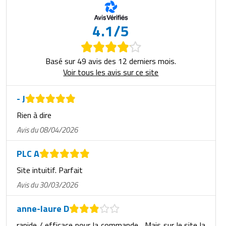
4.1/5
Basé sur 49 avis des 12 derniers mois.
Voir tous les avis sur ce site
- J
Rien à dire
Avis du 08/04/2026
PLC A
Site intuitif. Parfait
Avis du 30/03/2026
anne-laure D
rapide / efficace pour la commande . Mais sur le site la