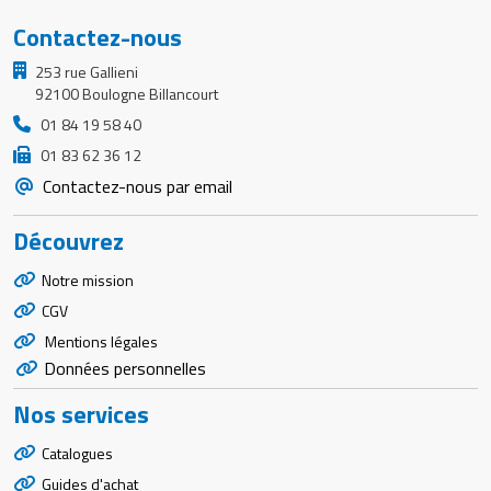
Contactez-nous
253 rue Gallieni
92100 Boulogne Billancourt
01 84 19 58 40
01 83 62 36 12
Contactez-nous par email
Découvrez
Notre mission
CGV
Mentions légales
Données personnelles
Nos services
Catalogues
Guides d'achat