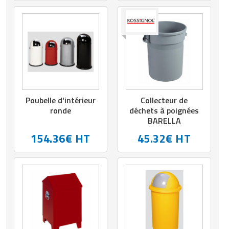
Poubelle d'intérieur
Collecteur de
ronde
déchets à poignées
BARELLA
154.36€ HT
45.32€ HT