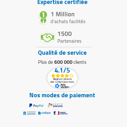
Expertise certifiée
Qualité de service
Plus de
600 000
clients
4.1/5
Basé sur 49 avis
des 12 derniers mois
Nos modes de paiement