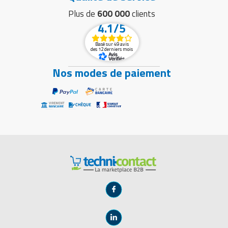
Plus de
600 000
clients
4.1/5
Basé sur 49 avis
des 12 derniers mois
Nos modes de paiement