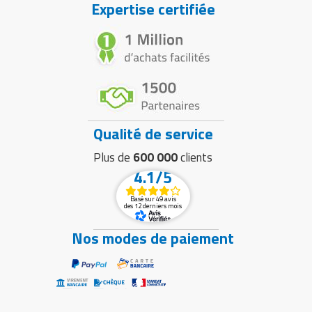
Expertise certifiée
Qualité de service
Plus de
600 000
clients
4.1/5
Basé sur 49 avis
des 12 derniers mois
Nos modes de paiement