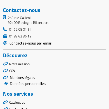
Contactez-nous
253 rue Gallieni
92100 Boulogne Billancourt
01 72 08 01 14
01 83 62 36 12
Contactez-nous par email
Découvrez
Notre mission
CGV
Mentions légales
Données personnelles
Nos services
Catalogues