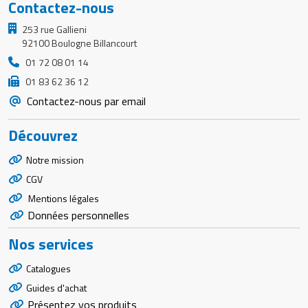
Contactez-nous
253 rue Gallieni
92100 Boulogne Billancourt
01 72 08 01 14
01 83 62 36 12
Contactez-nous par email
Découvrez
Notre mission
CGV
Mentions légales
Données personnelles
Nos services
Catalogues
Guides d'achat
Présentez vos produits