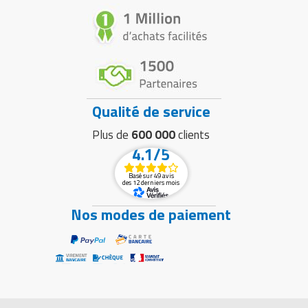
Qualité de service
Plus de
600 000
clients
4.1/5
Basé sur 49 avis
des 12 derniers mois
Nos modes de paiement