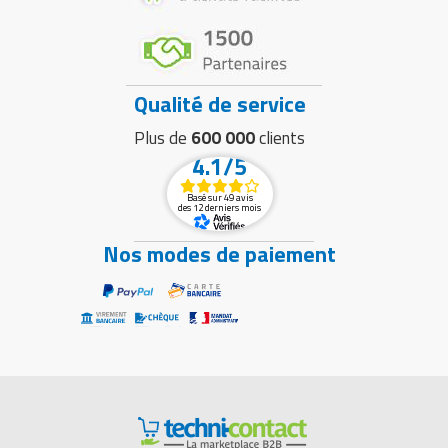
Qualité de service
Plus de
600 000
clients
4.1/5
Basé sur 49 avis
des 12 derniers mois
Nos modes de paiement