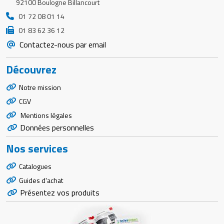
92100 Boulogne Billancourt
01 72 08 01 14
01 83 62 36 12
Contactez-nous par email
Découvrez
Notre mission
CGV
Mentions légales
Données personnelles
Nos services
Catalogues
Guides d'achat
Présentez vos produits