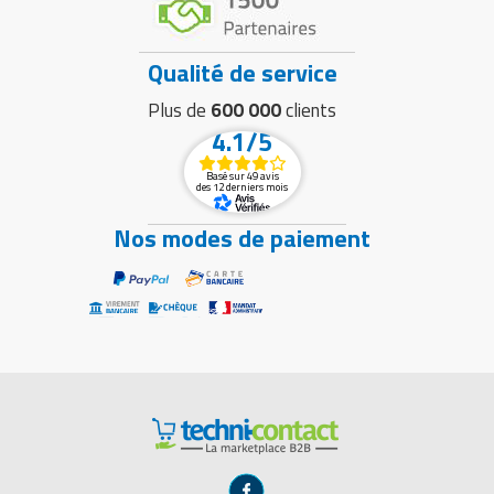
Qualité de service
Plus de
600 000
clients
4.1/5
Basé sur 49 avis
des 12 derniers mois
Nos modes de paiement