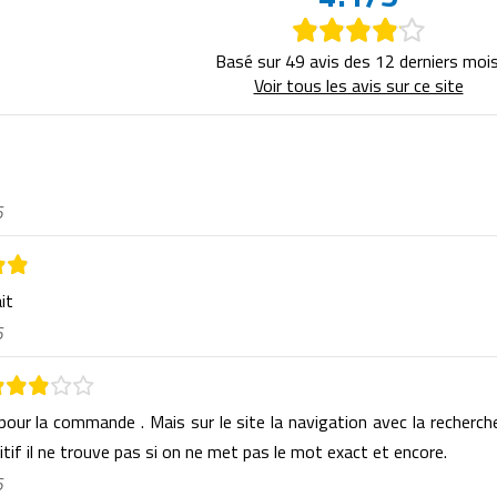
Basé sur 49 avis des 12 derniers mois
Voir tous les avis sur ce site
6
ait
6
 pour la commande . Mais sur le site la navigation avec la recherch
itif il ne trouve pas si on ne met pas le mot exact et encore.
6