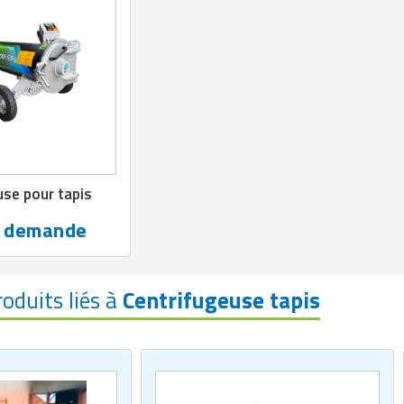
use pour tapis
r demande
roduits liés à
Centrifugeuse tapis