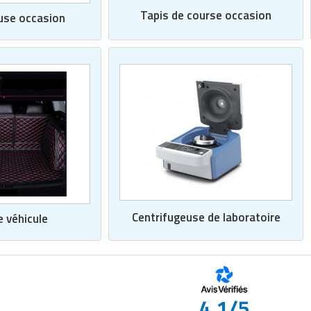
Tapis de course occasion
use occasion
Centrifugeuse de laboratoire
e véhicule
4.1/5