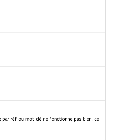
.
e par réf ou mot clé ne fonctionne pas bien, ce