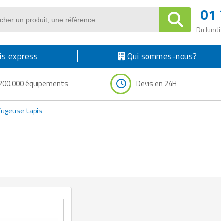
01 
Du lundi
s express
Qui sommes-nous?
200.000 équipements
Devis en 24H
fugeuse tapis