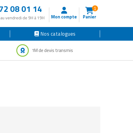
72 08 01 14
1
Mon compte
Panier
 au vendredi de 9H à 19H
Nos catalogues
1M de devis transmis