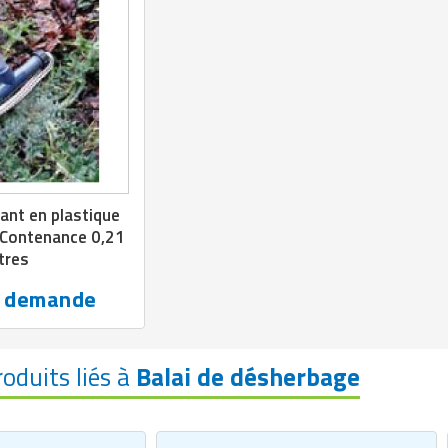
ant en plastique
 Contenance 0,21
itres
r demande
roduits liés à
Balai de désherbage