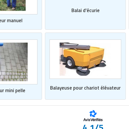
Balai d'écurie
eur manuel
Balayeuse pour chariot élévateur
r mini pelle
4.1/5