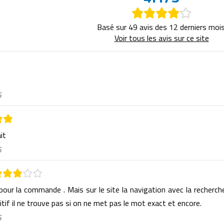
Basé sur 49 avis des 12 derniers mois
Voir tous les avis sur ce site
6
ait
6
 pour la commande . Mais sur le site la navigation avec la recherch
itif il ne trouve pas si on ne met pas le mot exact et encore.
6