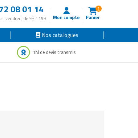
72 08 01 14
1
Mon compte
Panier
 au vendredi de 9H à 19H
Nos catalogues
1M de devis transmis