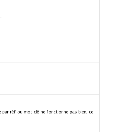
.
e par réf ou mot clé ne fonctionne pas bien, ce