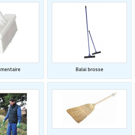
limentaire
Balai brosse